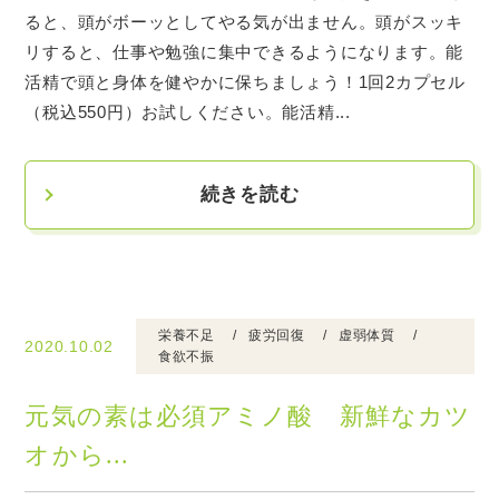
ると、頭がボーッとしてやる気が出ません。頭がスッキ
リすると、仕事や勉強に集中できるようになります。能
活精で頭と身体を健やかに保ちましょう！1回2カプセル
（税込550円）お試しください。能活精...
続きを読む
栄養不足
疲労回復
虚弱体質
2020.10.02
食欲不振
元気の素は必須アミノ酸 新鮮なカツ
オから...