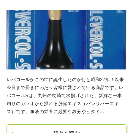
レバコールがこの世に誕生したのが何と昭和27年！以来
今日まで長きにわたり皆様に愛されている商品です。レ
バコールSは、九州の枕崎で水揚げされた、新鮮な一本
釣りのカツオから摂れる肝臓エキス（パンリバーエキ
ス）です。血液の栄養に必要な鉄分やビタミ...