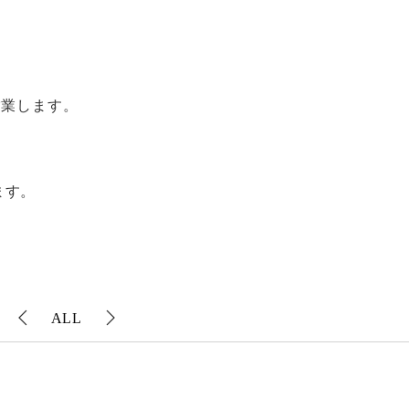
。
営業します。
ます。
ALL