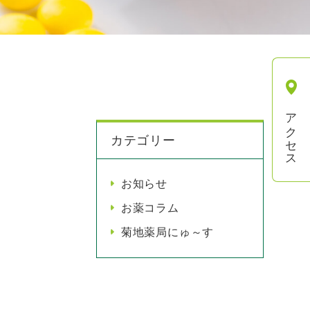
アクセス
カテゴリー
お知らせ
お薬コラム
菊地薬局にゅ～す