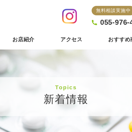
無料相談実施中
055-976-
お店紹介
アクセス
おすすめ
Topics
新着情報