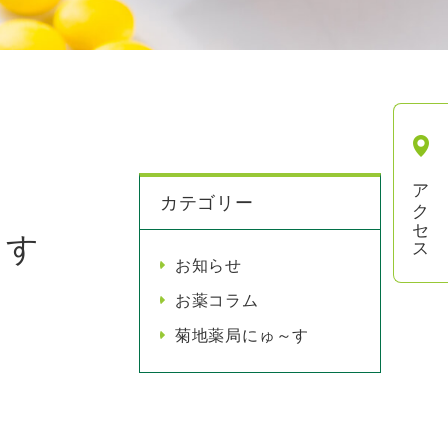
アクセス
カテゴリー
ます
お知らせ
お薬コラム
菊地薬局にゅ～す
。