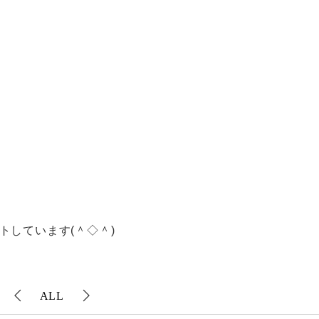
トしています(＾◇＾)
ALL