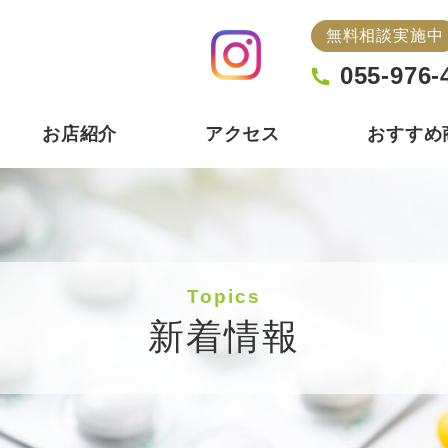
無料相談実施中
055-976-
お店紹介
アクセス
おすすめ
Topics
新着情報