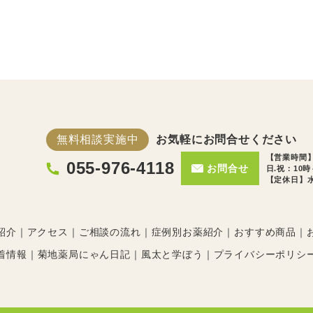
無料相談実施中
お気軽にお問合せください
【営業時間】
055-976-4118
お問合せ
日.祝：10
【定休日】水
紹介
アクセス
ご相談の流れ
症例別お薬紹介
おすすめ商品
着情報
菊地薬局にゃん日記
風太と学ぼう
プライバシーポリシ