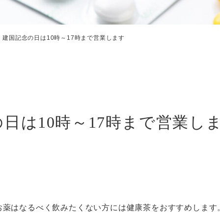
）建国記念の日は10時～17時まで営業します
の日は10時～17時まで営業し
お薬はなるべく飲みたくない方には健康茶をおすすめします