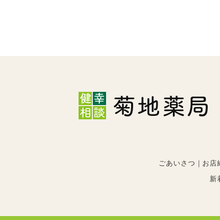
ごあいさつ
お店
新