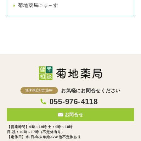
菊地薬局にゅ～す
お気軽にお問合せください
無料相談実施中
055-976-4118
お問合せ
【営業時間】9時～19時 土：9時～18時
日.祝：10時～17時（不定休有り）
【定休日】水.日.年末年始.GW.他不定休あり