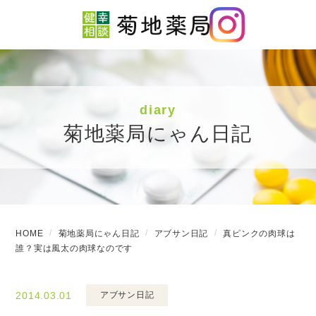
diary
菊地薬局にゃん日記
HOME
菊地薬局にゃん日記
アブサン日記
真ピンクの肉球は
誰？実は風太の肉球なのです
2014.03.01
アブサン日記