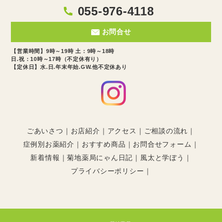
055-976-4118
お問合せ
【営業時間】9時～19時 土：9時～18時
日.祝：10時～17時（不定休有り）
【定休日】水.日.年末年始.GW.他不定休あり
ごあいさつ
お店紹介
アクセス
ご相談の流れ
症例別お薬紹介
おすすめ商品
お問合せフォーム
新着情報
菊地薬局にゃん日記
風太と学ぼう
プライバシーポリシー