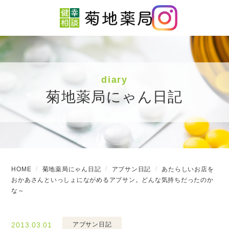
diary
菊地薬局にゃん日記
HOME
菊地薬局にゃん日記
アブサン日記
あたらしいお店を
おかあさんといっしょにながめるアブサン。どんな気持ちだったのか
な～
2013.03.01
アブサン日記