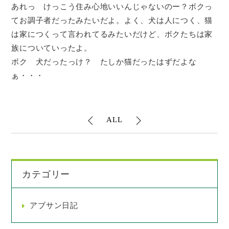
あれっ けっこう住み心地いいんじゃないのー？ボクっ
てお調子者だったみたいだよ。よく、犬は人につく、猫
は家につくって言われてるみたいだけど、ボクたちは家
族についていったよ。
ボク 犬だったっけ？ たしか猫だったはずだよな
ぁ・・・
ALL
カテゴリー
アブサン日記